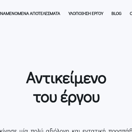
ΝΑΜΕΝΟΜΕΝΑ ΑΠΟΤΕΛΕΣΜΑΤΑ
ΥΛΟΠΟΙΗΣΗ ΕΡΓΟΥ
BLOG
Ο
Αντικείμενο
του έργου
κίνησε μία πολύ αξιόλογη και εντατική προσπά