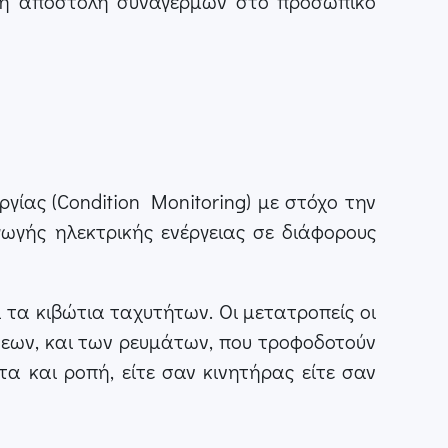
ι η αποστολή συναγερμών στο προσωπικό
γίας (Condition Monitoring) με στόχο την
γής ηλεκτρικής ενέργειας σε διάφορους
 τα κιβώτια ταχυτήτων. Οι μετατροπείς οι
σεων, και των ρευμάτων, που τροφοδοτούν
α και ροπή, είτε σαν κινητήρας είτε σαν