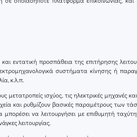
 ή σε οποιαδήποτε πλατφόρμα επικοινωνίας, κα
 και εντατική προσπάθεια της επιτήρησης λειτουρ
κτρομηχανολογικά συστήματα κίνησης ή παραγω
α, κ.λ.π.
 μετατροπείς ισχύος, τις ηλεκτρικές μηχανές και
ιχεία και ρυθμίζουν βασικές παραμέτρους των τά
α μπορέσει να λειτουργήσει με επιθυμητή ταχύτητ
νάγκες λειτουργίας.