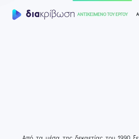
ΑNTIKEIMENO ΤΟΥ ΕΡΓΟΥ
Α
Skip to main content
Από τα μέσα της δεκαετίας του 1990 ξε