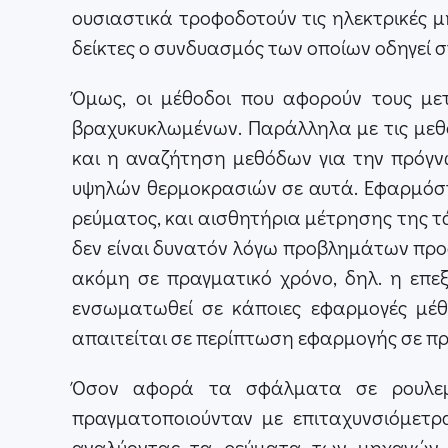
ουσιαστικά τροφοδοτούν τις ηλεκτρικές 
δείκτες ο συνδυασμός των οποίων οδηγεί 
Όμως, οι μέθοδοι που αφορούν τους με
βραχυκυκλωμένων. Παράλληλα με τις μεθ
και η αναζήτηση μεθόδων για την πρόγν
υψηλών θερμοκρασιών σε αυτά. Εφαρμόστη
ρεύματος, και αισθητήρια μέτρησης της τ
δεν είναι δυνατόν λόγω προβλημάτων προσ
ακόμη σε πραγματικό χρόνο, δηλ. η επε
ενσωματωθεί σε κάποιες εφαρμογές μέθοδ
απαιτείται σε περίπτωση εφαρμογής σε πρ
Όσον αφορά τα σφάλματα σε ρουλεμάν
πραγματοποιούνταν με επιταχυνσιόμετρ
αναλύοντας τα ρεύματα των μηχανών (ψ