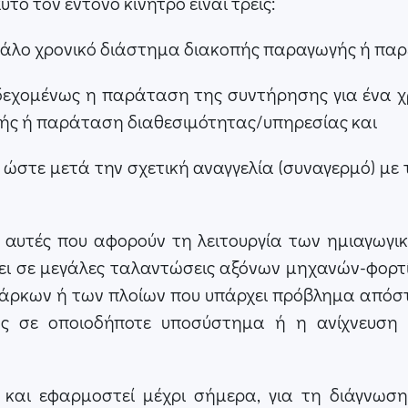
υτό τον έντονο κίνητρο είναι τρείς:
εγάλο χρονικό διάστημα διακοπής παραγωγής ή πα
νδεχομένως η παράταση της συντήρησης για ένα χ
ς ή παράταση διαθεσιμότητας/υπηρεσίας και
ι ώστε μετά την σχετική αναγγελία (συναγερμό) με 
γι' αυτές που αφορούν τη λειτουργία των ημιαγωγ
σει σε μεγάλες ταλαντώσεις αξόνων μηχανών-φορ
πάρκων ή των πλοίων που υπάρχει πρόβλημα απόσ
ης σε οποιοδήποτε υποσύστημα ή η ανίχνευση
ί και εφαρμοστεί μέχρι σήμερα, για τη διάγνωσ