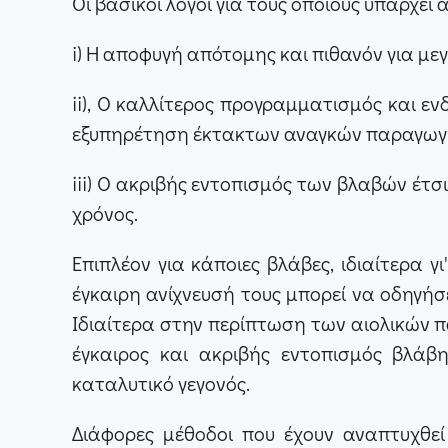
Οι βασικοί λόγοι για τους οποίους υπάρχει α
i) Η αποφυγή απότομης και πιθανόν για μ
ii), Ο καλλίτερος προγραμματισμός και ε
εξυπηρέτηση έκτακτων αναγκών παραγωγή
iii) Ο ακριβής εντοπισμός των βλαβών έτσ
χρόνος.
Επιπλέον για κάποιες βλάβες, ιδιαίτερα 
έγκαιρη ανίχνευσή τους μπορεί να οδηγή
Ιδιαίτερα στην περίπτωση των αιολικών 
έγκαιρος και ακριβής εντοπισμός βλάβ
καταλυτικό γεγονός.
Διάφορες μέθοδοι που έχουν αναπτυχθε