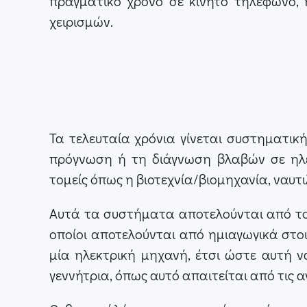
πραγματικό χρόνο σε κινητό τηλέφωνο,
χειρισμών.
Τα τελευταία χρόνια γίνεται συστηματική
πρόγνωση ή τη διάγνωση βλαβών σε ηλε
τομείς όπως η βιοτεχνία/βιομηχανία, ναυτιλί
Αυτά τα συστήματα αποτελούνται από τους
οποίοι αποτελούνται από ημιαγωγικά στο
μία ηλεκτρική μηχανή, έτσι ώστε αυτή ν
γεννήτρια, όπως αυτό απαιτείται από τις α