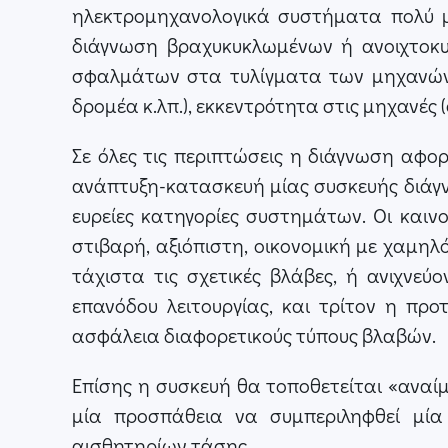
ηλεκτρομηχανολογικά συστήματα πολύ μι
διάγνωση βραχυκυκλωμένων ή ανοιχτοκυ
σφαλμάτων στα τυλίγματα των μηχανών 
δρομέα κ.λπ.), εκκεντρότητα στις μηχανές (
Σε όλες τις περιπτώσεις η διάγνωση αφ
ανάπτυξη-κατασκευή μίας συσκευής διάγ
ευρείες κατηγορίες συστημάτων. Οι καιν
στιβαρή, αξιόπιστη, οικονομική με χαμηλ
τάχιστα τις σχετικές βλάβες, ή ανιχν
επανόδου λειτουργίας, και τρίτον η πρ
ασφάλεια διαφορετικούς τύπους βλαβών.
Επίσης η συσκευή θα τοποθετείται «αναίμ
μία προσπάθεια να συμπεριληφθεί μία
αισθητηρίων τάσης.