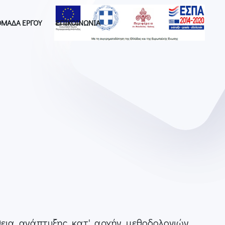
ΜΑΔΑ ΕΡΓΟΥ
ΕΠΙΚΟΙΝΩΝΙΑ
θεια ανάπτυξης κατ' αρχήν μεθοδολογιών