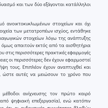
δυασμό και των δύο εξάγονται κατάλληλοι
ό ανοικτοκυκλωμένων στοιχείων και όχι
ιχεία των μετατροπέων ισχύος, εντάθηκε
ιαγωγικών στοιχείων λόγω της ανάπτυξης
ς όμως απαιτούν εκτός από τα αισθητήρια
ου στις περισσότερες πρακτικές εφαρμογές
ιες οι περισσότερες δεν έχουν εφαρμοστεί
ψη τους. Επιπλέον έχουν αναπτυχθεί και
s), ώστε αυτές να μειώσουν το χρόνο που
 μέθοδοι ανίχνευσης τον πρώτο καιρό
από ψηφιακή επεξεργασία), ενώ κατόπιν
 ότι οι ενδεικτικές συχνότητες βλαβών